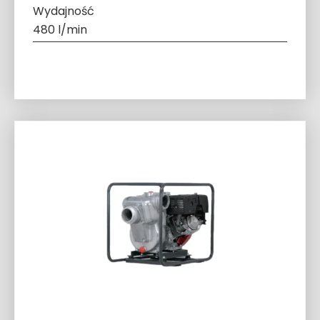
Wydajność
480 l/min