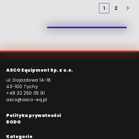
1
2
ASCO Equipment Sp. z o.o.
ul. Dojazdowa 1A-1B
43-100 Tychy
+48 32 250 05 91
asco@asco-eq.pl
Polityka prywatności
RODO
Kategorie