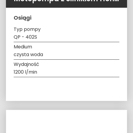
Osiągi
Typ pompy
QP - 402S
Medium
czysta woda
Wydajność
1200 l/min