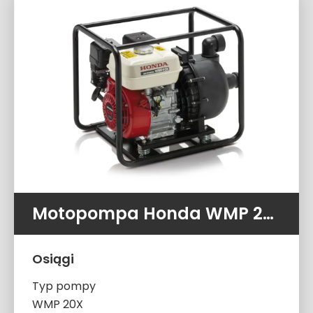
Motopompa Honda WMP 20X (833 l/m 2.5 atm)
Osiągi
Typ pompy
WMP 20X