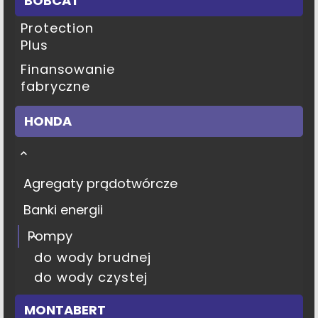
BOBCAT
Protection
Plus
Finansowanie
fabryczne
HONDA
Agregaty prądotwórcze
Banki energii
Pompy
do wody brudnej
do wody czystej
MONTABERT