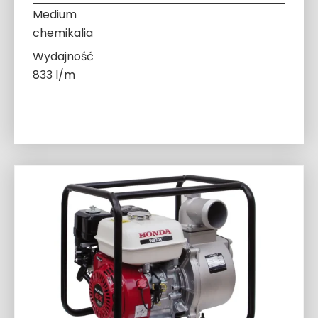
Medium
chemikalia
Wydajność
833 l/m