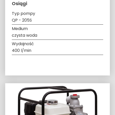
Osiągi
Typ pompy
QP - 205S
Medium
czysta woda
Wydajność
400 l/min