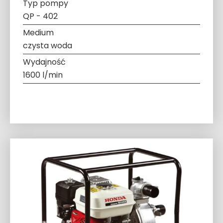
Typ pompy
QP - 402
Medium
czysta woda
Wydajność
1600 l/min