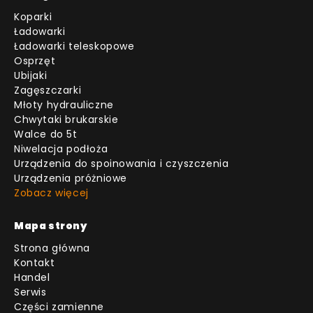
Koparki
Ładowarki
Ładowarki teleskopowe
Osprzęt
Ubijaki
Zagęszczarki
Młoty hydrauliczne
Chwytaki brukarskie
Walce do 5t
Niwelacja podłoża
Urządzenia do spoinowania i czyszczenia
Urządzenia próżniowe
Zobacz więcej
Mapa strony
Strona główna
Kontakt
Handel
Serwis
Części zamienne