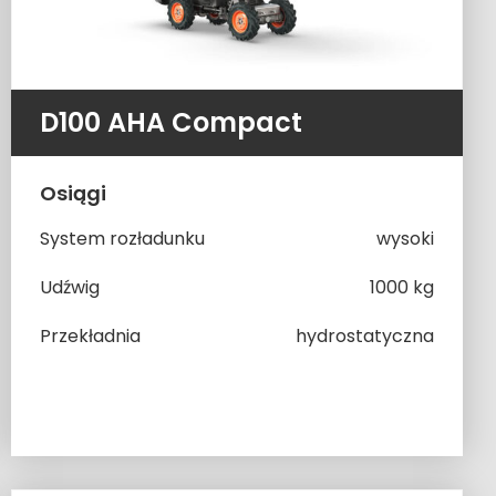
D100 AHA Compact
Osiągi
System rozładunku
wysoki
Udźwig
1000 kg
Przekładnia
hydrostatyczna