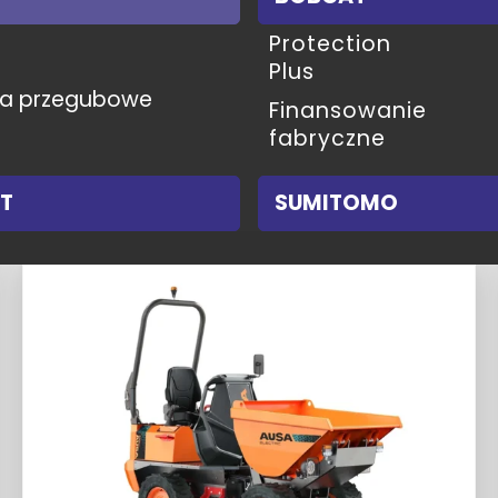
Protection
Plus
ła przegubowe
Finansowanie
fabryczne
T
SUMITOMO