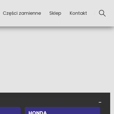
Części zamienne
Sklep
Kontakt
HONDA