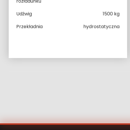
rozładunku
Udźwig
1500 kg
Przekładnia
hydrostatyczna