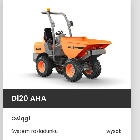
D120 AHA
Osiągi
System rozładunku
wysoki