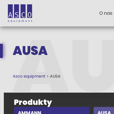
O nas
AUSA
Asco equipment
>
AUSA
Produkty
AMMANN
AUSA