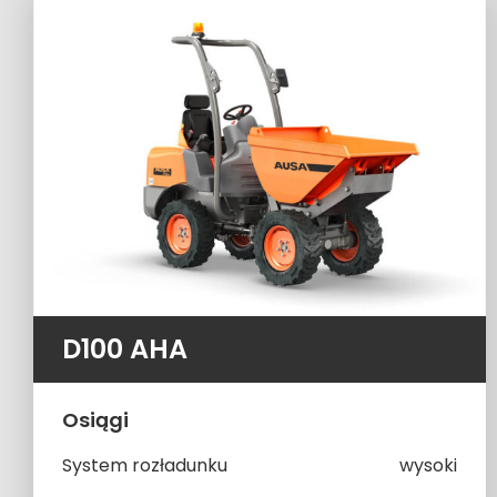
D100 AHA
Osiągi
System rozładunku
wysoki