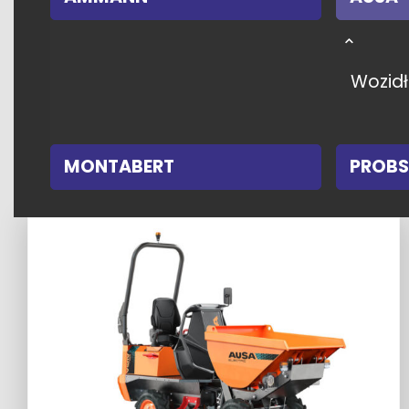
Wozid
MONTABERT
PROBS