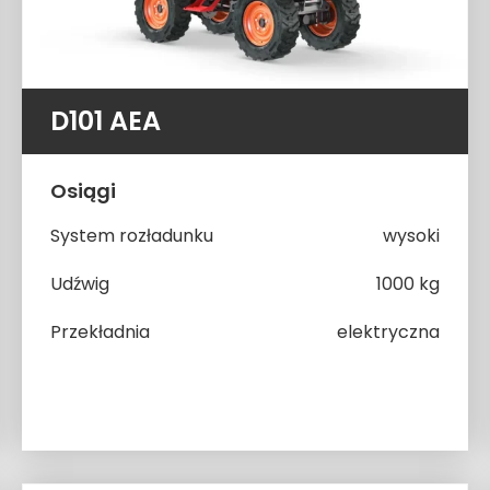
D101 AEA
Osiągi
System rozładunku
wysoki
Udźwig
1000 kg
Przekładnia
elektryczna