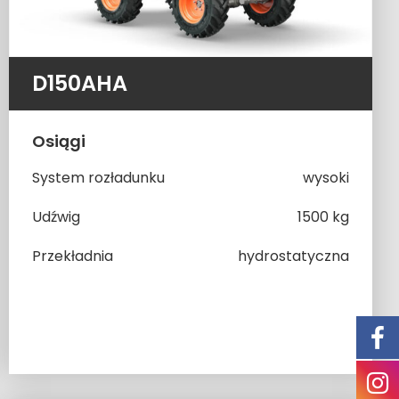
D150AHA
Osiągi
System rozładunku
wysoki
Udźwig
1500 kg
Przekładnia
hydrostatyczna