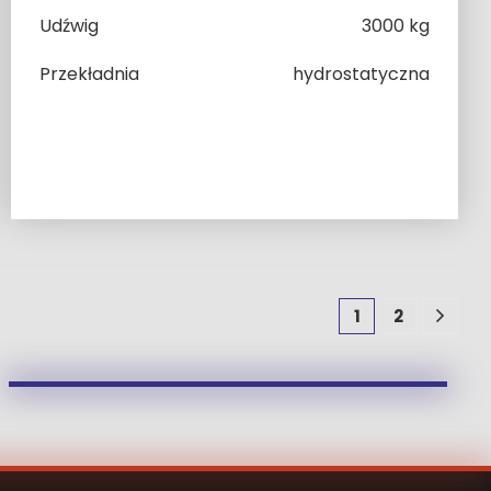
Udźwig
3000 kg
Przekładnia
hydrostatyczna
1
2