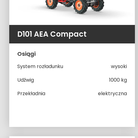
D101 AEA Compact
Osiągi
System rozładunku
wysoki
Udźwig
1000 kg
Przekładnia
elektryczna