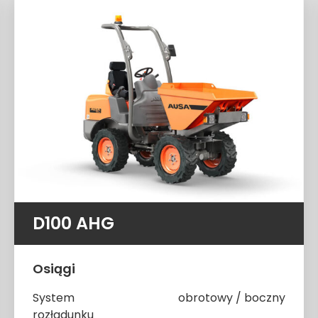
D100 AHG
Osiągi
System
obrotowy / boczny
rozładunku