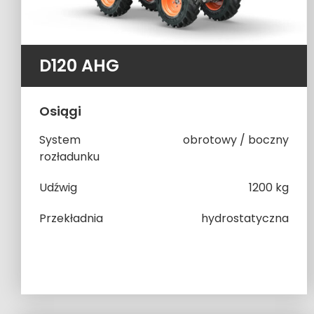
D120 AHG
Osiągi
System
obrotowy / boczny
rozładunku
Udźwig
1200 kg
Przekładnia
hydrostatyczna