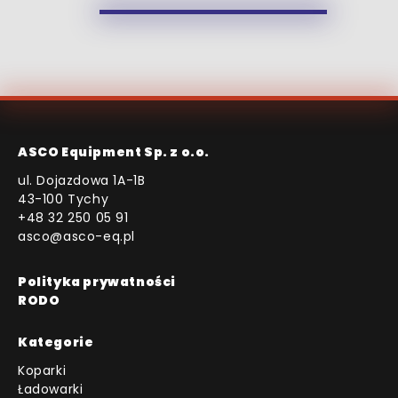
ASCO Equipment Sp. z o.o.
ul. Dojazdowa 1A-1B
43-100 Tychy
+48 32 250 05 91
asco@asco-eq.pl
Polityka prywatności
RODO
Kategorie
Koparki
Ładowarki