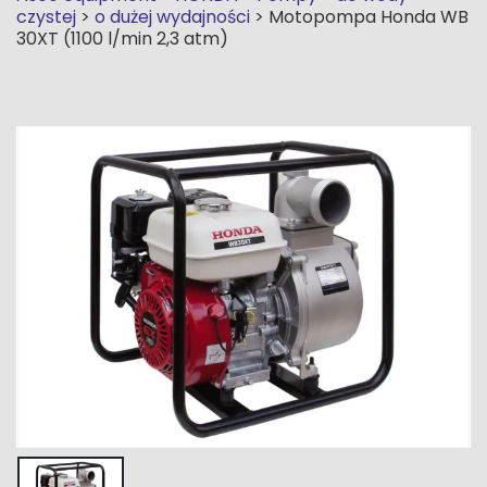
czystej
>
o dużej wydajności
>
Motopompa Honda WB
30XT (1100 l/min 2,3 atm)