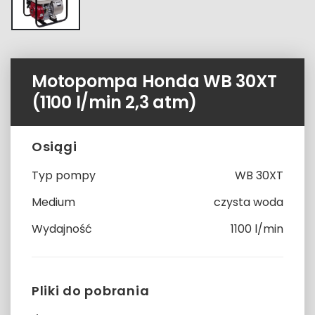
Motopompa Honda WB 30XT
(1100 l/min 2,3 atm)
Osiągi
Typ pompy
WB 30XT
Medium
czysta woda
Wydajność
1100 l/min
Pliki do pobrania