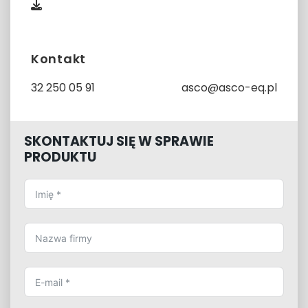
Kontakt
32 250 05 91
asco@asco-eq.pl
SKONTAKTUJ SIĘ W SPRAWIE
PRODUKTU