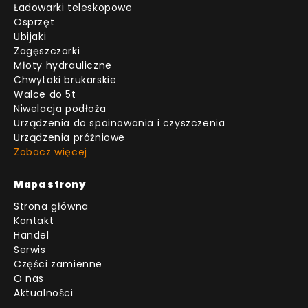
Ładowarki teleskopowe
Osprzęt
Ubijaki
Zagęszczarki
Młoty hydrauliczne
Chwytaki brukarskie
Walce do 5t
Niwelacja podłoża
Urządzenia do spoinowania i czyszczenia
Urządzenia próżniowe
Zobacz więcej
Mapa strony
Strona główna
Kontakt
Handel
Serwis
Części zamienne
O nas
Aktualności