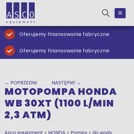
Oferujemy finansowanie fabryczne
Oferujemy finansowanie fabryczne
← POPRZEDNI
NASTĘPNY →
MOTOPOMPA HONDA
WB 30XT (1100 L/MIN
2,3 ATM)
Asco equipment
>
HONDA
>
Pompy
>
do wody