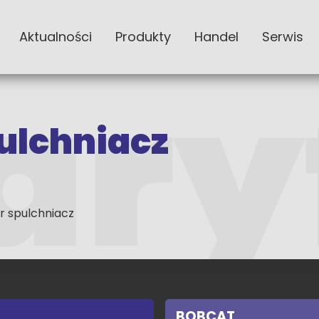
Aktualności
Produkty
Handel
Serwis
ulchniacz
r spulchniacz
BOBCAT