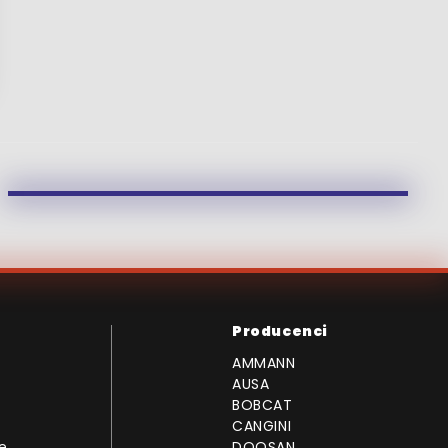
Producenci
AMMANN
AUSA
BOBCAT
CANGINI
e
DOOSAN