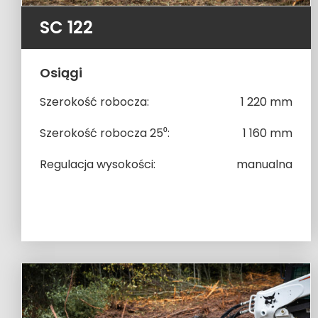
SC 122
Osiągi
Szerokość robocza:
1 220 mm
Szerokość robocza 25⁰:
1 160 mm
Regulacja wysokości:
manualna