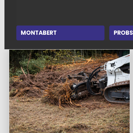
MONTABERT
PROBS