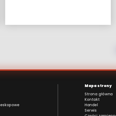
Mapa strony
Strona główna
Kontakt
eleskopowe
Handel
Serwis
Części zamienn