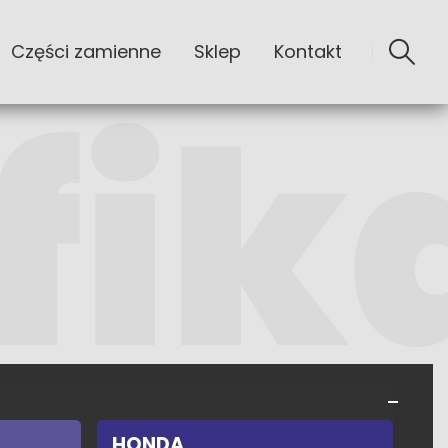
Części zamienne
Sklep
Kontakt
HONDA