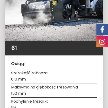
61
Osiągi
Szerokość robocza:
610 mm
Maksymalna głębokość frezowania:
150 mm
Pochylenie frezarki:
15°