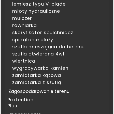
lemiesz typu V-blade
młoty hydrauliczne
mulczer
równiarka
skaryfikator spulchniacz
sprzątanie plaży
szufla mieszająca do betonu
szufla otwierana 4w1
wiertnica
wygrabywarka kamieni
zamiatarka kątowa
zamiatarka z szuflą
Zagospodarowanie terenu
Protection
Plus