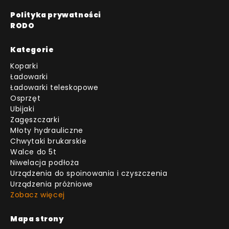
Polityka prywatności
RODO
Kategorie
Koparki
Ładowarki
Ładowarki teleskopowe
Osprzęt
Ubijaki
Zagęszczarki
Młoty hydrauliczne
Chwytaki brukarskie
Walce do 5t
Niwelacja podłoża
Urządzenia do spoinowania i czyszczenia
Urządzenia próżniowe
Zobacz więcej
Mapa strony