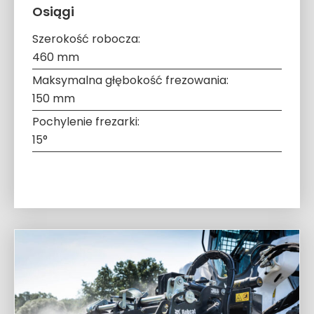
Osiągi
Szerokość robocza:
460 mm
Maksymalna głębokość frezowania:
150 mm
Pochylenie frezarki:
15°