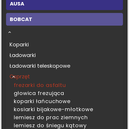
AUSA
BOBCAT
Koparki
Ładowarki
Ładowarki teleskopowe
Osprzęt
frezarki do asfaltu
głowica frezująca
koparki łańcuchowe
kosiarki bijakowe-młotkowe
lemiesz do prac ziemnych
lemiesz do śniegu kątowy