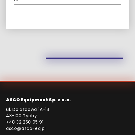
ASCO Equipment Sp. z o.o.
ul. Dojazdowa 1A-1B
43-100 Tychy
+48 32 250 05 91
asco@asco-eq.pl