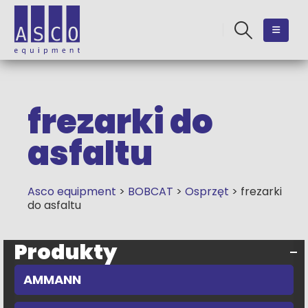
frezarki do
asfaltu
Asco equipment
>
BOBCAT
>
Osprzęt
>
frezarki
do asfaltu
Produkty
AMMANN