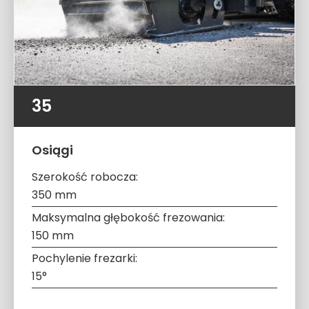
35
Osiągi
Szerokość robocza:
350 mm
Maksymalna głębokość frezowania:
150 mm
Pochylenie frezarki:
15°