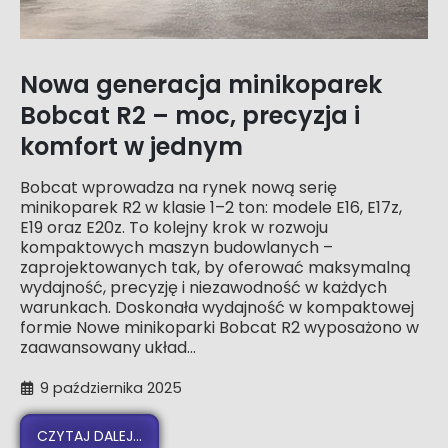
Nowa generacja minikoparek
Bobcat R2 – moc, precyzja i
komfort w jednym
Bobcat wprowadza na rynek nową serię
minikoparek R2 w klasie 1–2 ton: modele E16, E17z,
E19 oraz E20z. To kolejny krok w rozwoju
kompaktowych maszyn budowlanych –
zaprojektowanych tak, by oferować maksymalną
wydajność, precyzję i niezawodność w każdych
warunkach. Doskonała wydajność w kompaktowej
formie Nowe minikoparki Bobcat R2 wyposażono w
zaawansowany układ...
9 października 2025
CZYTAJ DALEJ...