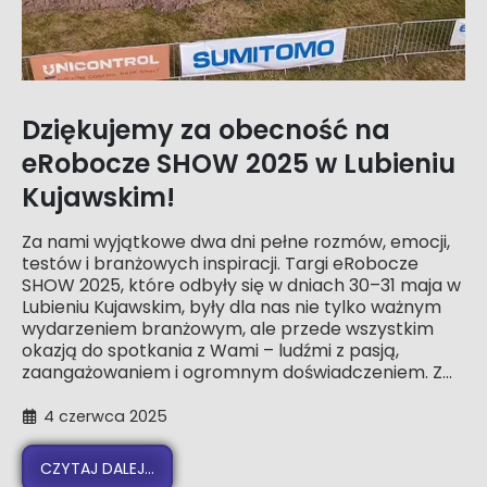
Dziękujemy za obecność na
eRobocze SHOW 2025 w Lubieniu
Kujawskim!
Za nami wyjątkowe dwa dni pełne rozmów, emocji,
testów i branżowych inspiracji. Targi eRobocze
SHOW 2025, które odbyły się w dniach 30–31 maja w
Lubieniu Kujawskim, były dla nas nie tylko ważnym
wydarzeniem branżowym, ale przede wszystkim
okazją do spotkania z Wami – ludźmi z pasją,
zaangażowaniem i ogromnym doświadczeniem. Z...
4 czerwca 2025
CZYTAJ DALEJ...