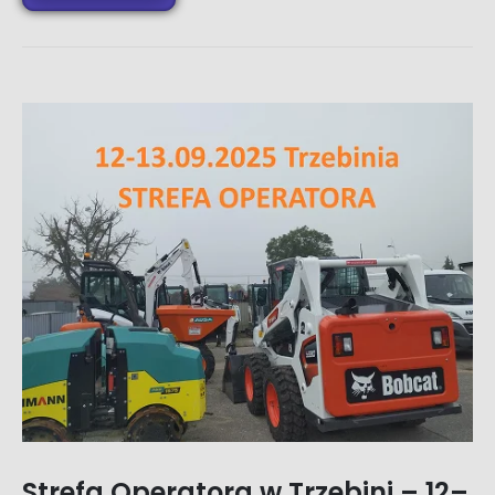
Strefa Operatora w Trzebini – 12–