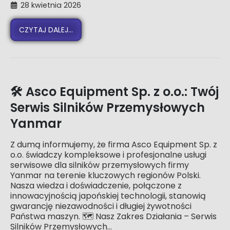
28 kwietnia 2026
CZYTAJ DALEJ...
🛠️ Asco Equipment Sp. z o.o.: Twój
Serwis Silników Przemysłowych
Yanmar
Z dumą informujemy, że firma Asco Equipment Sp. z
o.o. świadczy kompleksowe i profesjonalne usługi
serwisowe dla silników przemysłowych firmy
Yanmar na terenie kluczowych regionów Polski.
Nasza wiedza i doświadczenie, połączone z
innowacyjnością japońskiej technologii, stanowią
gwarancję niezawodności i długiej żywotności
Państwa maszyn. 🗺️ Nasz Zakres Działania – Serwis
Silników Przemysłowych...