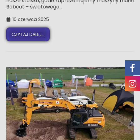
nasze stoisko, gdzie zaprezentujemy maszyny marki
Bobcat – światowego...
10 czerwca 2025
CZYTAJ DALEJ...