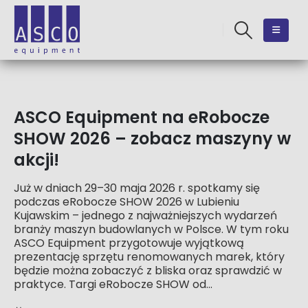
ASCO Equipment na eRobocze
SHOW 2026 – zobacz maszyny w
akcji!
Już w dniach 29–30 maja 2026 r. spotkamy się
podczas eRobocze SHOW 2026 w Lubieniu
Kujawskim – jednego z najważniejszych wydarzeń
branży maszyn budowlanych w Polsce. W tym roku
ASCO Equipment przygotowuje wyjątkową
prezentację sprzętu renomowanych marek, który
będzie można zobaczyć z bliska oraz sprawdzić w
praktyce. Targi eRobocze SHOW od...