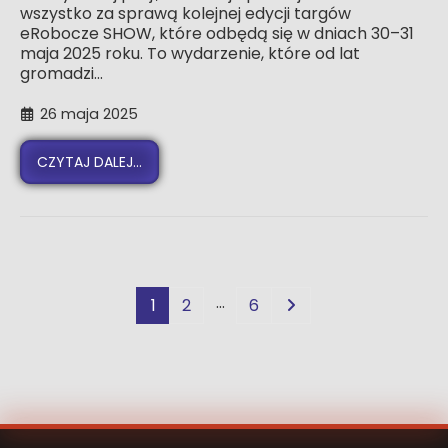
wszystko za sprawą kolejnej edycji targów
eRobocze SHOW, które odbędą się w dniach 30–31
maja 2025 roku. To wydarzenie, które od lat
gromadzi...
26 maja 2025
CZYTAJ DALEJ...
…
1
2
6