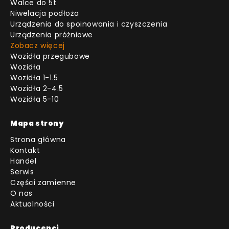
Walce do 5t
Niwelacja podłoża
Urządzenia do spoinowania i czyszczenia
Urządzenia próżniowe
Zobacz więcej
Wozidła przegubowe
Wozidła
Wozidła 1-1.5
Wozidła 2-4.5
Wozidła 5-10
Mapa strony
Strona główna
Kontakt
Handel
Serwis
Części zamienne
O nas
Aktualności
Producenci