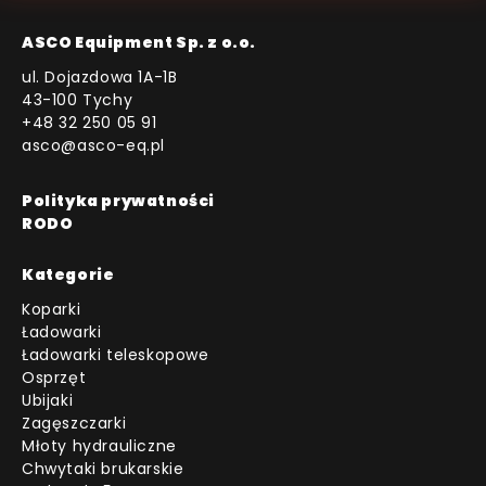
ASCO Equipment Sp. z o.o.
ul. Dojazdowa 1A-1B
43-100 Tychy
+48 32 250 05 91
asco@asco-eq.pl
Polityka prywatności
RODO
Kategorie
Koparki
Ładowarki
Ładowarki teleskopowe
Osprzęt
Ubijaki
Zagęszczarki
Młoty hydrauliczne
Chwytaki brukarskie