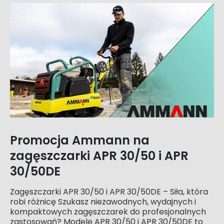
Promocja Ammann na
zagęszczarki APR 30/50 i APR
30/50DE
Zagęszczarki APR 30/50 i APR 30/50DE – Siła, która
robi różnicę Szukasz niezawodnych, wydajnych i
kompaktowych zagęszczarek do profesjonalnych
zastosowań? Modele APR 30/50 i APR 30/50DE to