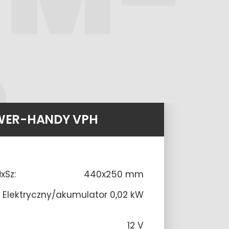
ER-HANDY VPH
xSz:
440x250 mm
Elektryczny/akumulator 0,02 kW
12 V