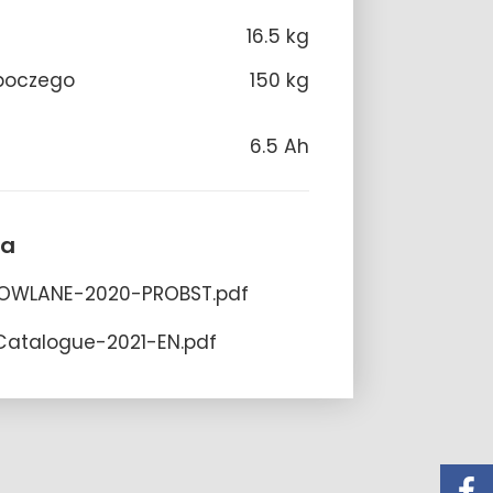
16.5 kg
oboczego
150 kg
6.5 Ah
ia
OWLANE-2020-PROBST.pdf
Catalogue-2021-EN.pdf