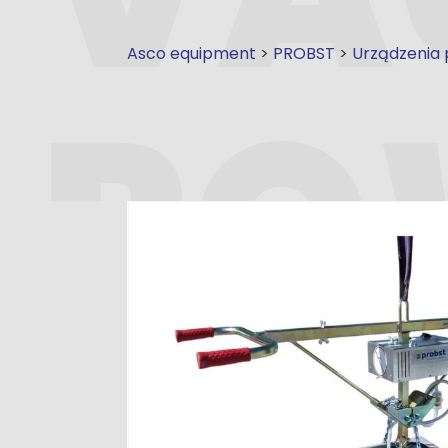
Asco equipment
>
PROBST
>
Urządzenia 