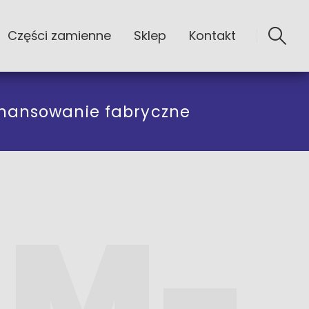
Części zamienne
Sklep
Kontakt
inansowanie fabryczne