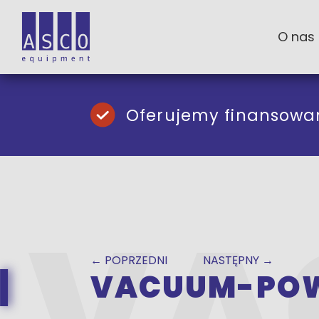
O nas
Oferujemy finansowa
← POPRZEDNI
NASTĘPNY →
VACUUM-POW