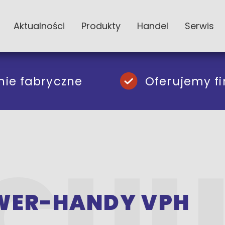
Aktualności
Produkty
Handel
Serwis
nie fabryczne
Oferujemy f
ER-HANDY VPH