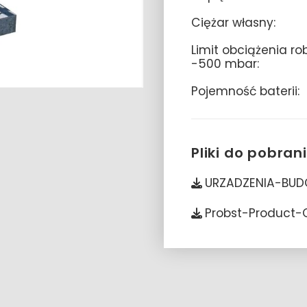
Ciężar własny:
Limit obciążenia r
-500 mbar:
Pojemność baterii:
Pliki do pobran
URZADZENIA-BUD
Probst-Product-