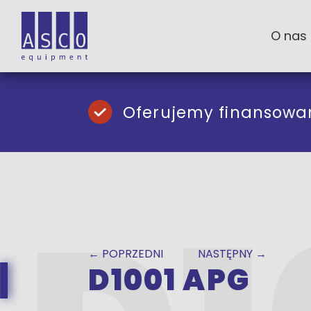
O nas
Oferujemy finansowa
← POPRZEDNI
NASTĘPNY →
D1001 APG