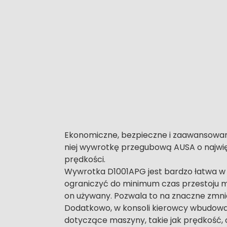
Ekonomiczne, bezpieczne i zaawansowane 
niej wywrotkę przegubową AUSA o najwię
prędkości.
Wywrotka D1001APG jest bardzo łatwa w 
ograniczyć do minimum czas przestoju ma
on używany. Pozwala to na znaczne zmniej
Dodatkowo, w konsoli kierowcy wbudowany
dotyczące maszyny, takie jak prędkość, 