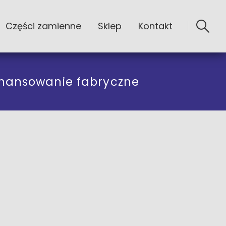
Części zamienne
Sklep
Kontakt
inansowanie fabryczne