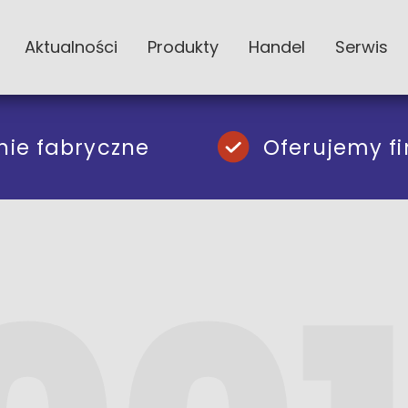
Aktualności
Produkty
Handel
Serwis
nie fabryczne
Oferujemy f