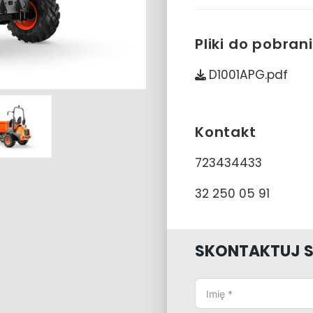
Pliki do pobran
D1001APG.pdf
Kontakt
723434433
32 250 05 91
SKONTAKTUJ S