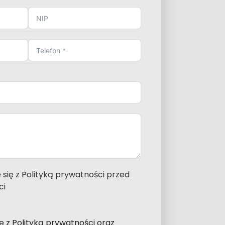
 się z Polityką prywatności przed
ci
 z Polityką prywatności oraz