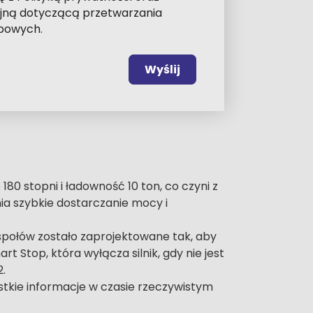
yjną dotyczącą przetwarzania
bowych.
Wyślij
0 stopni i ładowność 10 ton, co czyni z
ia szybkie dostarczanie mocy i
społów zostało zaprojektowane tak, aby
Stop, która wyłącza silnik, gdy nie jest
.
stkie informacje w czasie rzeczywistym