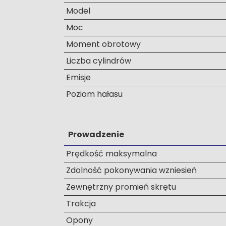
Model
Moc
Moment obrotowy
Liczba cylindrów
Emisje
Poziom hałasu
Prowadzenie
Prędkość maksymalna
Zdolność pokonywania wzniesień
Zewnętrzny promień skrętu
Trakcja
Opony