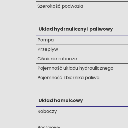
Szerokość podwozia
Układ hydrauliczny i paliwowy
Pompa
Przepływ
Ciśnienie robocze
Pojemność układu hydraulicznego
Pojemność zbiornika paliwa
Układ hamulcowy
Roboczy
Postojowy