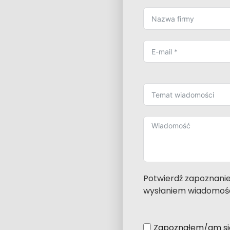
Potwierdź zapoznanie
wysłaniem wiadomoś
Zapoznałem/am się